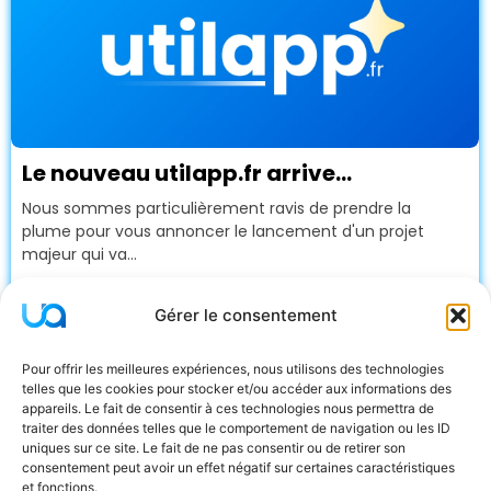
Le nouveau utilapp.fr arrive…
Nous sommes particulièrement ravis de prendre la
plume pour vous annoncer le lancement d'un projet
majeur qui va...
Lire la suite
Gérer le consentement
Actualités
Pour offrir les meilleures expériences, nous utilisons des technologies
telles que les cookies pour stocker et/ou accéder aux informations des
appareils. Le fait de consentir à ces technologies nous permettra de
traiter des données telles que le comportement de navigation ou les ID
Notre site
uniques sur ce site. Le fait de ne pas consentir ou de retirer son
consentement peut avoir un effet négatif sur certaines caractéristiques
et fonctions.